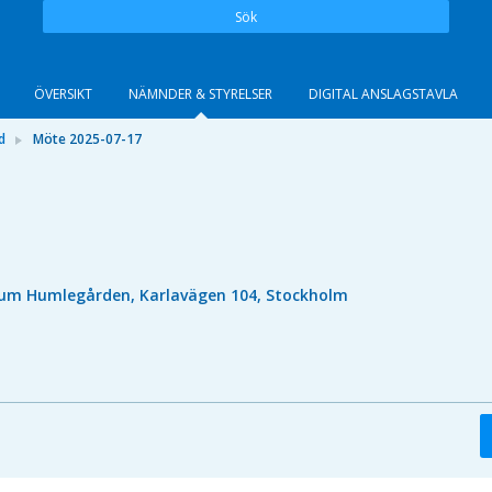
Sök
ÖVERSIKT
NÄMNDER & STYRELSER
DIGITAL ANSLAGSTAVLA
d
Möte 2025-07-17
um Humlegården, Karlavägen 104, Stockholm