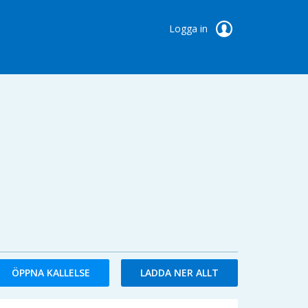
Logga in
ÖPPNA KALLELSE
LADDA NER ALLT