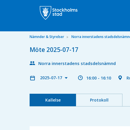
Nämnder & Styrelser
Norra innerstadens stadsdelsnämn
Möte 2025-07-17
Norra innerstadens stadsdelsnämnd
2025-07-17
16:00 - 16:10
R
Kallelse
Protokoll