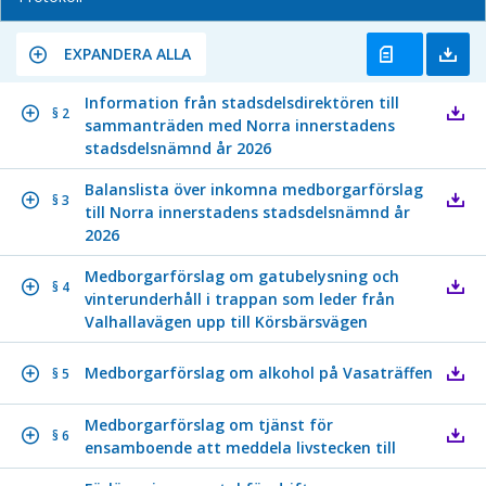
EXPANDERA ALLA
Information från stadsdelsdirektören till
§ 2
sammanträden med Norra innerstadens
stadsdelsnämnd år 2026
Balanslista över inkomna medborgarförslag
§ 3
till Norra innerstadens stadsdelsnämnd år
2026
Medborgarförslag om gatubelysning och
§ 4
vinterunderhåll i trappan som leder från
Valhallavägen upp till Körsbärsvägen
Medborgarförslag om alkohol på Vasaträffen
§ 5
Medborgarförslag om tjänst för
§ 6
ensamboende att meddela livstecken till