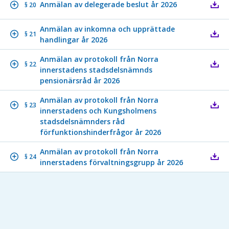
Anmälan av delegerade beslut år 2026
§ 20
Anmälan av inkomna och upprättade
§ 21
handlingar år 2026
Anmälan av protokoll från Norra
§ 22
innerstadens stadsdelsnämnds
pensionärsråd år 2026
Anmälan av protokoll från Norra
§ 23
innerstadens och Kungsholmens
stadsdelsnämnders råd
förfunktionshinderfrågor år 2026
Anmälan av protokoll från Norra
§ 24
innerstadens förvaltningsgrupp år 2026