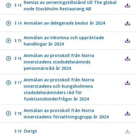
Remiss av serveringstillstånd till The global
§ 13
node Stockholm Restaurang AB
Anmälan av delegerade beslut år 2024
§ 14
Anmälan av inkomna och upprättade
§ 15
handlingar år 2024
Anmälan av protokoll från Norra
§ 16
innerstadens stadsdelsnämnds
pensionärsråd år 2024
Anmälan av protokoll från Norra
§ 17
innerstadens och Kungsholmens
stadsdelsnämnders råd för
funktionshinderfrågor år 2024
Anmälan av protokoll från Norra
§ 18
innerstadens förvaltningsgrupp år 2024
Övrigt
§ 19