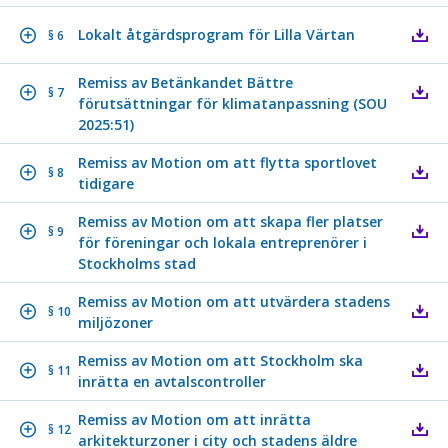
Lokalt åtgärdsprogram för Lilla Värtan
§ 6
Remiss av Betänkandet Bättre
§ 7
förutsättningar för klimatanpassning (SOU
2025:51)
Remiss av Motion om att flytta sportlovet
§ 8
tidigare
Remiss av Motion om att skapa fler platser
§ 9
för föreningar och lokala entreprenörer i
Stockholms stad
Remiss av Motion om att utvärdera stadens
§ 10
miljözoner
Remiss av Motion om att Stockholm ska
§ 11
inrätta en avtalscontroller
Remiss av Motion om att inrätta
§ 12
arkitekturzoner i city och stadens äldre