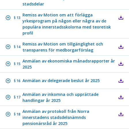
stadsdelar
Remiss av Motion om att förlägga
§ 13
yrkesprogram på någon eller några av de
populära innerstadsskolorna med teoretisk
profil
Remiss av Motion om tillgänglighet och
§ 14
transparens för medborgarförslag
Anmälan av ekonomiska månadsrapporter år
§ 15
2025
Anmälan av delegerade beslut år 2025
§ 16
Anmälan av inkomna och upprättade
§ 17
handlingar år 2025
Anmälan av protokoll från Norra
§ 18
innerstadens stadsdelsnämnds
pensionärsråd år 2025