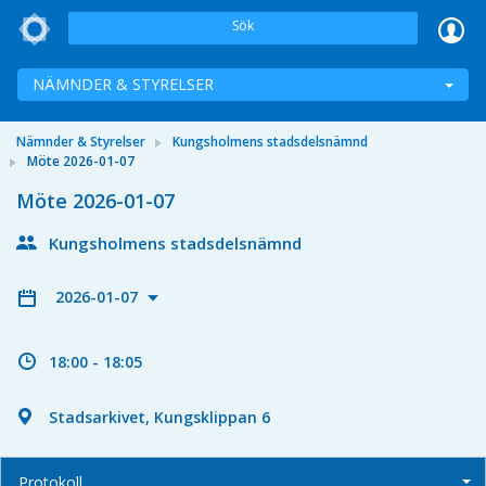
Sök
NÄMNDER & STYRELSER
Nämnder & Styrelser
Kungsholmens stadsdelsnämnd
Möte 2026-01-07
Möte 2026-01-07
Kungsholmens stadsdelsnämnd
2026-01-07
18:00 - 18:05
Stadsarkivet, Kungsklippan 6
Protokoll