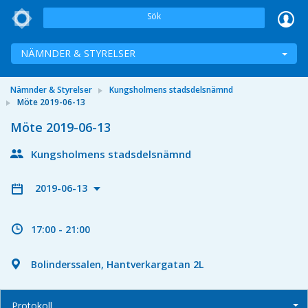
Sök
NÄMNDER & STYRELSER
Nämnder & Styrelser
Kungsholmens stadsdelsnämnd
Möte 2019-06-13
Möte 2019-06-13
Kungsholmens stadsdelsnämnd
2019-06-13
17:00 - 21:00
Bolinderssalen, Hantverkargatan 2L
Protokoll