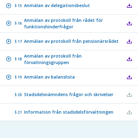
Anmälan av delegationsbeslut
§ 15
Anmälan av protokoll från rådet för
§ 16
funktionshinderfrågor
Anmälan av protokoll från pensionärsrådet
§ 17
Anmälan av protokoll från
§ 18
förvaltningsgruppen
Anmälan av balanslista
§ 19
Stadsdelsnämndens frågor och skrivelser
§ 20
Information från stadsdelsförvaltningen
§ 21