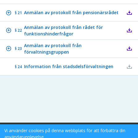
Anmälan av protokoll från pensionärsrådet
§ 21
Anmälan av protokoll från rådet för
§ 22
funktionshinderfrågor
Anmälan av protokoll från
§ 23
förvaltningsgruppen
Information från stadsdelsförvaltningen
§ 24
Vi använder cookies på denna webbplats för att förbättra din
Stockholms Stad eDok Meetings
användarupplevelse.