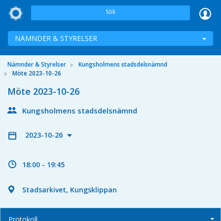
Sök
NÄMNDER & STYRELSER
Nämnder & Styrelser
Kungsholmens stadsdelsnämnd
Möte 2023-10-26
Möte 2023-10-26
Kungsholmens stadsdelsnämnd
2023-10-26
18:00 - 19:45
Stadsarkivet, Kungsklippan
Protokoll