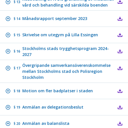
§ 13
vård och behandling vid särskilda boenden
Månadsrapport september 2023
§ 14
Skrivelse om utegym på Lilla Essingen
§ 15
Stockholms stads trygghetsprogram 2024-
§ 16
2027
Övergripande samverkansöverenskommelse
§ 17
mellan Stockholms stad och Polisregion
Stockholm
Motion om fler badplatser i staden
§ 18
Anmälan av delegationsbeslut
§ 19
Anmälan av balanslista
§ 20