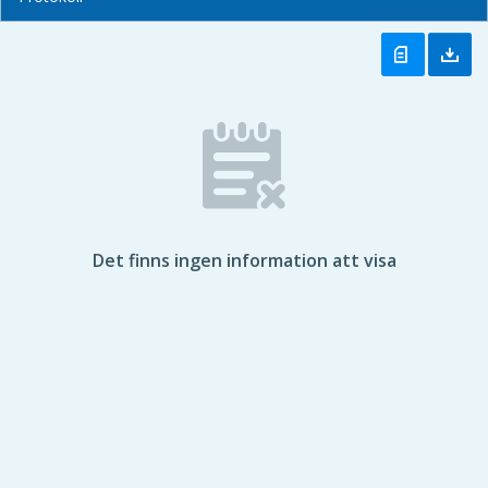
Det finns ingen information att visa