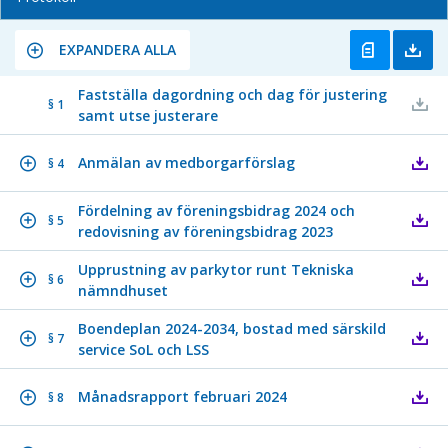
EXPANDERA ALLA
Fastställa dagordning och dag för justering
§ 1
samt utse justerare
Anmälan av medborgarförslag
§ 4
Fördelning av föreningsbidrag 2024 och
§ 5
redovisning av föreningsbidrag 2023
Upprustning av parkytor runt Tekniska
§ 6
nämndhuset
Boendeplan 2024-2034, bostad med särskild
§ 7
service SoL och LSS
Månadsrapport februari 2024
§ 8