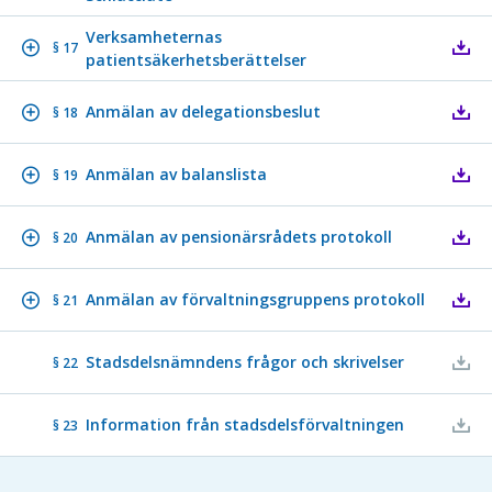
Verksamheternas
§ 17
patientsäkerhetsberättelser
Anmälan av delegationsbeslut
§ 18
Anmälan av balanslista
§ 19
Anmälan av pensionärsrådets protokoll
§ 20
Anmälan av förvaltningsgruppens protokoll
§ 21
Stadsdelsnämndens frågor och skrivelser
§ 22
Information från stadsdelsförvaltningen
§ 23