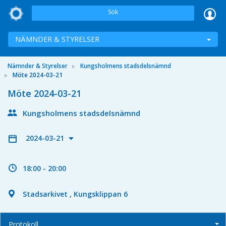
Sök
NÄMNDER & STYRELSER
Nämnder & Styrelser
Kungsholmens stadsdelsnämnd
Möte 2024-03-21
Möte 2024-03-21
Kungsholmens stadsdelsnämnd
2024-03-21
18:00 - 20:00
Stadsarkivet , Kungsklippan 6
Protokoll