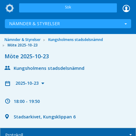
Sök
NÄMNDER & STYRELSER
Nämnder & Styrelser
Kungsholmens stadsdelsnämnd
Möte 2025-10-23
Möte 2025-10-23
Kungsholmens stadsdelsnämnd
2025-10-23
18:00 - 19:50
Stadsarkivet, Kungsklippan 6
Protokoll