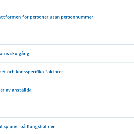
lplattformen för personer utan personnummer
arns skolgång
et och könsspecifika faktorer
er av anställda
bollsplaner på Kungsholmen