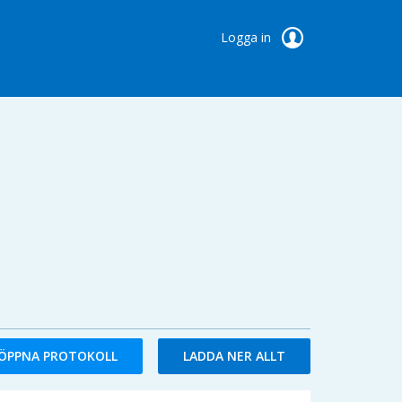
Logga in
ÖPPNA PROTOKOLL
LADDA NER ALLT