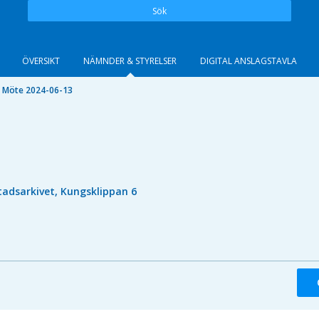
Sök
ÖVERSIKT
NÄMNDER & STYRELSER
DIGITAL ANSLAGSTAVLA
Möte 2024-06-13
tadsarkivet, Kungsklippan 6