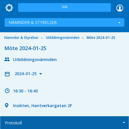
Sök
NÄMNDER & STYRELSER
Nämnder & Styrelser
Utbildningsnämnden
Möte 2024-01-25
Möte 2024-01-25
Utbildningsnämnden
2024-01-25
16:30 - 16:40
Insikten, Hantverkargatan 2F
Protokoll