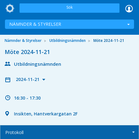
Sök
NÄMNDER & STYRELSER
Nämnder & Styrelser
Utbildningsnämnden
Möte 2024-11-21
Möte 2024-11-21
Utbildningsnämnden
2024-11-21
16:30 - 17:30
Insikten, Hantverkargatan 2F
Protokoll