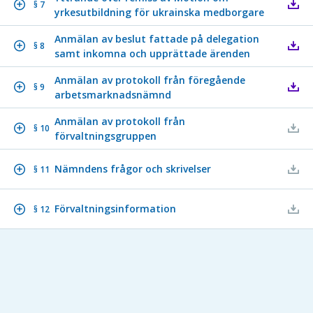
§ 7
yrkesutbildning för ukrainska medborgare
Anmälan av beslut fattade på delegation
§ 8
samt inkomna och upprättade ärenden
Anmälan av protokoll från föregående
§ 9
arbetsmarknadsnämnd
Anmälan av protokoll från
§ 10
förvaltningsgruppen
Nämndens frågor och skrivelser
§ 11
Förvaltningsinformation
§ 12