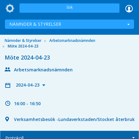
Sök
NÄMNDER & STYRELSER
Nämnder & Styrelser
Arbetsmarknadsnämnden
Möte 2024-04-23
Möte 2024-04-23
Arbetsmarknadsnämnden
2024-04-23
16:00 - 16:50
Verksamhetsbesök -Lundaverkstaden/Stocket återbruk
Protokoll