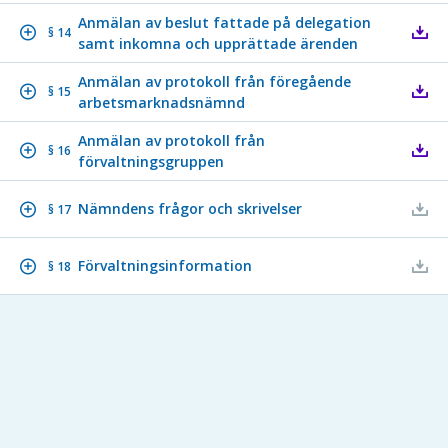
Anmälan av beslut fattade på delegation
§ 14
samt inkomna och upprättade ärenden
Anmälan av protokoll från föregående
§ 15
arbetsmarknadsnämnd
Anmälan av protokoll från
§ 16
förvaltningsgruppen
Nämndens frågor och skrivelser
§ 17
Förvaltningsinformation
§ 18