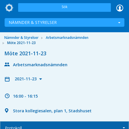
Sök
NÄMNDER & STYRELSER
Nämnder & Styrelser
Arbetsmarknadsnämnden
Möte 2021-11-23
Möte 2021-11-23
Arbetsmarknadsnämnden
2021-11-23
16:00 - 16:15
Stora kollegiesalen, plan 1, Stadshuset
Protokoll