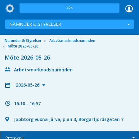
Sök
NÄMNDER & STYRELSER
Nämnder & Styrelser
Arbetsmarknadsnämnden
Möte 2026-05-26
Möte 2026-05-26
Arbetsmarknadsnämnden
2026-05-26
16:10 - 16:57
Jobbtorg vuxna Järva, plan 3, Borgarfjordsgatan 7
Protokoll