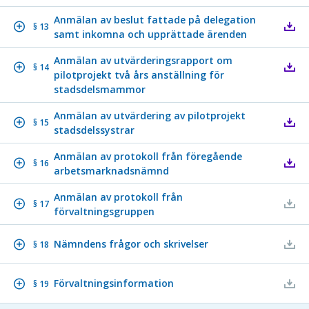
Anmälan av beslut fattade på delegation
§ 13
samt inkomna och upprättade ärenden
Anmälan av utvärderingsrapport om
§ 14
pilotprojekt två års anställning för
stadsdelsmammor
Anmälan av utvärdering av pilotprojekt
§ 15
stadsdelssystrar
Anmälan av protokoll från föregående
§ 16
arbetsmarknadsnämnd
Anmälan av protokoll från
§ 17
förvaltningsgruppen
Nämndens frågor och skrivelser
§ 18
Förvaltningsinformation
§ 19