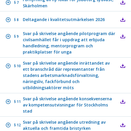
§ 7
Skärholmen
Deltagande i kvalitetsutmärkelsen 2026
§ 8
Svar på skrivelse angående pilotprogram där
§ 9
civilsamhället får i uppdrag att erbjuda
handledning, mentorprogram och
praktikplatser för unga
Svar på skrivelse angående inrättandet av
§ 10
ett branschråd där representanter från
stadens arbetsmarknadsförvaltning,
näringsliv, fackförbund och
utbildningsaktörer möts
Svar på skrivelse angående konsekvenserna
§ 11
av kompetensutvisningar för Stockholms
stad
Svar på skrivelse angående utredning av
§ 12
aktuella och framtida bristyrken