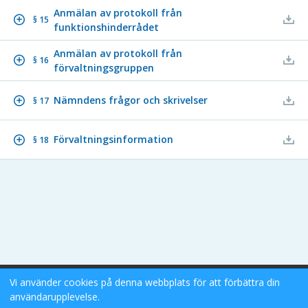
Anmälan av protokoll från
§ 15
funktionshinderrådet
Anmälan av protokoll från
§ 16
förvaltningsgruppen
Nämndens frågor och skrivelser
§ 17
Förvaltningsinformation
§ 18
Vi använder cookies på denna webbplats för att förbättra din
Stockholms Stad eDok Meetings
användarupplevelse.
Tillgänglighetsredogörelse