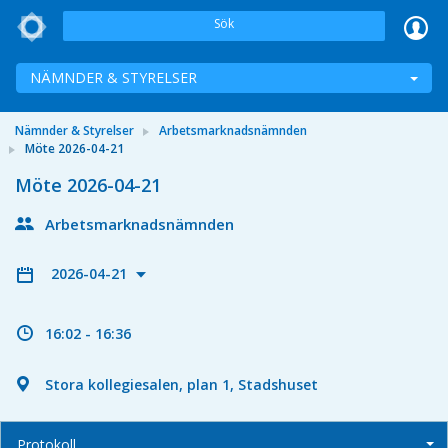
Sök
NÄMNDER & STYRELSER
Nämnder & Styrelser
Arbetsmarknadsnämnden
Möte 2026-04-21
Möte 2026-04-21
Arbetsmarknadsnämnden
2026-04-21
16:02 - 16:36
Stora kollegiesalen, plan 1, Stadshuset
Protokoll