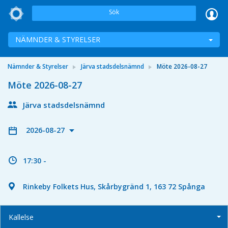
Sök
NÄMNDER & STYRELSER
Nämnder & Styrelser
Järva stadsdelsnämnd
Möte 2026-08-27
Möte 2026-08-27
Järva stadsdelsnämnd
2026-08-27
17:30 -
Rinkeby Folkets Hus, Skårbygränd 1, 163 72 Spånga
Kallelse