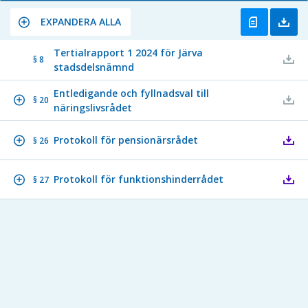
EXPANDERA ALLA
Tertialrapport 1 2024 för Järva
§ 8
stadsdelsnämnd
Entledigande och fyllnadsval till
§ 20
näringslivsrådet
Protokoll för pensionärsrådet
§ 26
Protokoll för funktionshinderrådet
§ 27