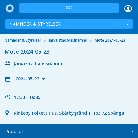
Sök
NÄMNDER & STYRELSER
Nämnder & Styrelser
Järva stadsdelsnämnd
Möte 2024-05-23
Möte 2024-05-23
Järva stadsdelsnämnd
2024-05-23
17:30 - 19:35
Rinkeby Folkets Hus, Skårbygränd 1, 163 72 Spånga
Protokoll