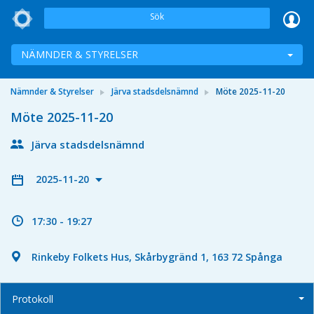
Sök
NÄMNDER & STYRELSER
Nämnder & Styrelser
Järva stadsdelsnämnd
Möte 2025-11-20
Möte 2025-11-20
Järva stadsdelsnämnd
2025-11-20
17:30 - 19:27
Rinkeby Folkets Hus, Skårbygränd 1, 163 72 Spånga
Protokoll