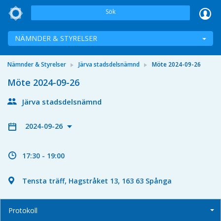
Sök
NÄMNDER & STYRELSER
Nämnder & Styrelser
Järva stadsdelsnämnd
Möte 2024-09-26
Möte 2024-09-26
Järva stadsdelsnämnd
2024-09-26
17:30 - 19:00
Tensta träff, Hagstråket 13, 163 63 Spånga
Protokoll