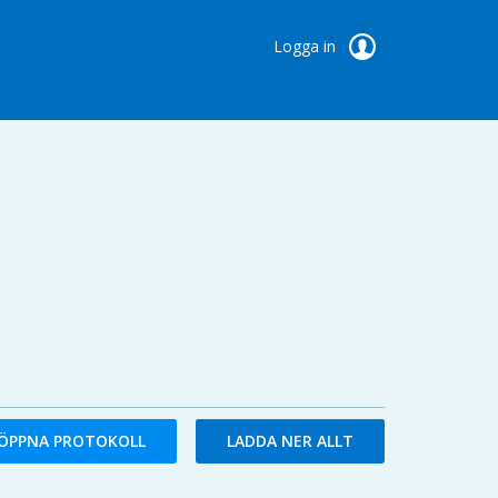
Logga in
ÖPPNA PROTOKOLL
LADDA NER ALLT