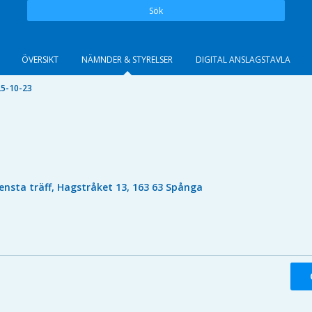
Sök
ÖVERSIKT
NÄMNDER & STYRELSER
DIGITAL ANSLAGSTAVLA
5-10-23
ensta träff, Hagstråket 13, 163 63 Spånga