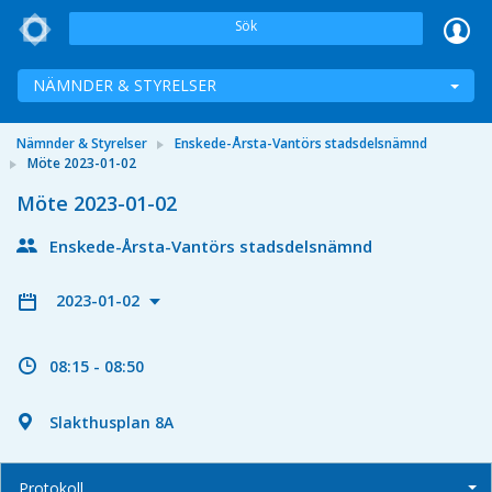
Sök
NÄMNDER & STYRELSER
Nämnder & Styrelser
Enskede-Årsta-Vantörs stadsdelsnämnd
Möte 2023-01-02
Möte 2023-01-02
Enskede-Årsta-Vantörs stadsdelsnämnd
2023-01-02
08:15 - 08:50
Slakthusplan 8A
Protokoll