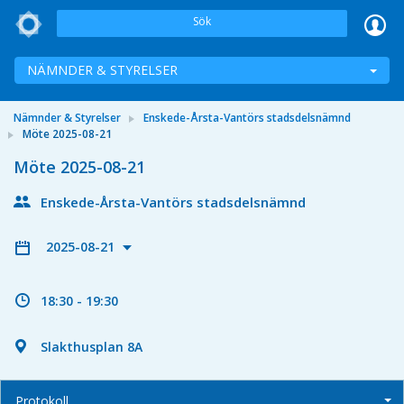
Sök
NÄMNDER & STYRELSER
Nämnder & Styrelser
Enskede-Årsta-Vantörs stadsdelsnämnd
Möte 2025-08-21
Möte 2025-08-21
Enskede-Årsta-Vantörs stadsdelsnämnd
2025-08-21
18:30 - 19:30
Slakthusplan 8A
Protokoll