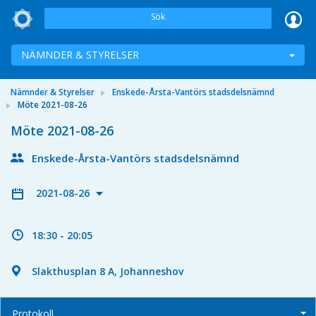
Sök
NÄMNDER & STYRELSER
Nämnder & Styrelser
Enskede-Årsta-Vantörs stadsdelsnämnd
Möte 2021-08-26
Möte 2021-08-26
Enskede-Årsta-Vantörs stadsdelsnämnd
2021-08-26
18:30 - 20:05
Slakthusplan 8 A, Johanneshov
Protokoll