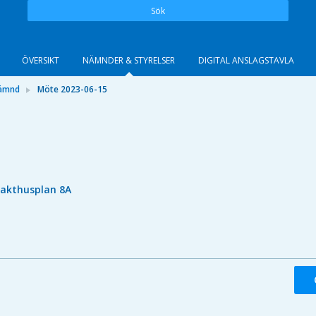
Sök
ÖVERSIKT
NÄMNDER & STYRELSER
DIGITAL ANSLAGSTAVLA
nämnd
Möte 2023-06-15
lakthusplan 8A