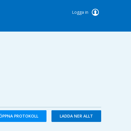
Logga in
ÖPPNA PROTOKOLL
LADDA NER ALLT