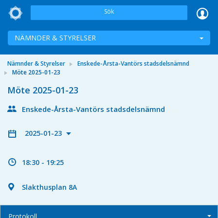
Sök
NÄMNDER & STYRELSER
Nämnder & Styrelser
Enskede-Årsta-Vantörs stadsdelsnämnd
Möte 2025-01-23
Möte 2025-01-23
Enskede-Årsta-Vantörs stadsdelsnämnd
2025-01-23
18:30 - 19:25
Slakthusplan 8A
Protokoll