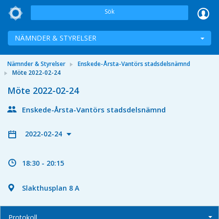
Sök
NÄMNDER & STYRELSER
Nämnder & Styrelser
Enskede-Årsta-Vantörs stadsdelsnämnd
Möte 2022-02-24
Möte 2022-02-24
Enskede-Årsta-Vantörs stadsdelsnämnd
2022-02-24
18:30 - 20:15
Slakthusplan 8 A
Protokoll