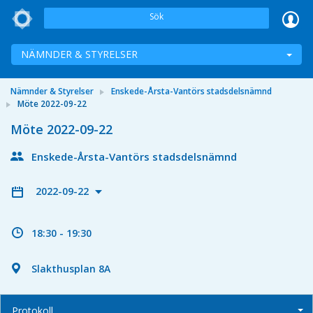
Sök
NÄMNDER & STYRELSER
Nämnder & Styrelser
Enskede-Årsta-Vantörs stadsdelsnämnd
Möte 2022-09-22
Möte 2022-09-22
Enskede-Årsta-Vantörs stadsdelsnämnd
2022-09-22
18:30 - 19:30
Slakthusplan 8A
Protokoll