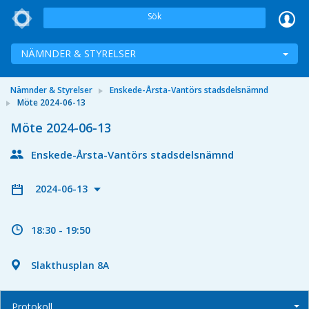
Sök
NÄMNDER & STYRELSER
Nämnder & Styrelser
Enskede-Årsta-Vantörs stadsdelsnämnd
Möte 2024-06-13
Möte 2024-06-13
Enskede-Årsta-Vantörs stadsdelsnämnd
2024-06-13
18:30 - 19:50
Slakthusplan 8A
Protokoll