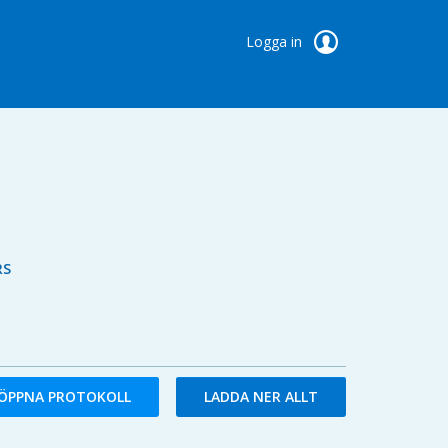
Logga in
RS
ÖPPNA PROTOKOLL
LADDA NER ALLT