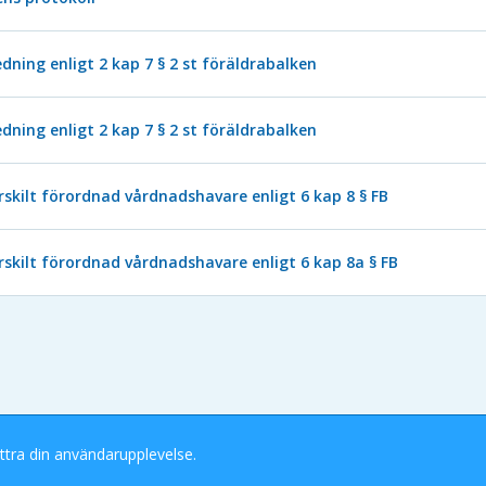
ning enligt 2 kap 7 § 2 st föräldrabalken
ning enligt 2 kap 7 § 2 st föräldrabalken
ärskilt förordnad vårdnadshavare enligt 6 kap 8 § FB
ärskilt förordnad vårdnadshavare enligt 6 kap 8a § FB
ttra din användarupplevelse.