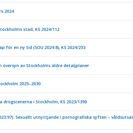
s 2024
ockholms stad, KS 2024/112
 för en ny tid (SOU 2024:8), KS 2024/253
översyn av Stockholms äldre detaljplaner
 Stockholm 2025–2030
 drogscenerna i Stockholm, KS 2023/1390
023:97). Sexuellt utnyttjande i pornografiska syften – våldsuts