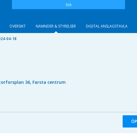
Sök
ÖVERSIKT
NÄMNDER & STYRELSER
DIGITAL ANSLAGSTAVLA
024-04-18
torforsplan 36, Farsta centrum
ÖP