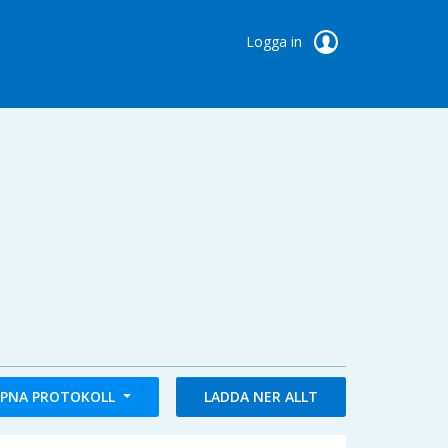
Logga in
PNA PROTOKOLL
LADDA NER ALLT