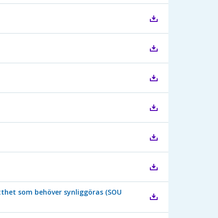
atthet som behöver synliggöras (SOU