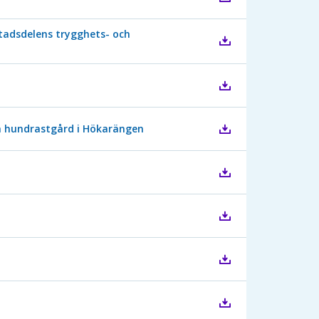
tadsdelens trygghets- och
ga hundrastgård i Hökarängen