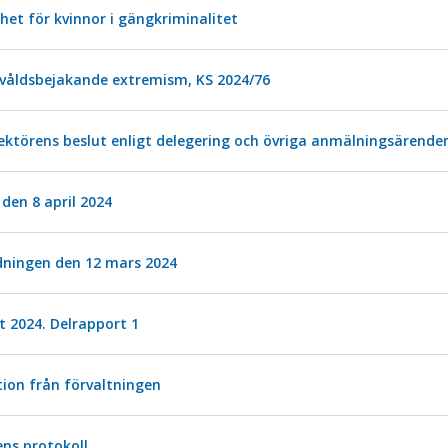
t för kvinnor i gängkriminalitet
t våldsbejakande extremism, KS 2024/76
ektörens beslut enligt delegering och övriga anmälningsärende
den 8 april 2024
edningen den 12 mars 2024
 2024. Delrapport 1
ion från förvaltningen
ns protokoll