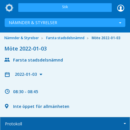
Sök
NÄMNDER & STYRELSER
Nämnder & Styrelser
Farsta stadsdelsnämnd
Möte 2022-01-03
Möte 2022-01-03
Farsta stadsdelsnämnd
2022-01-03
08:30 - 08:45
Inte öppet för allmänheten
Protokoll