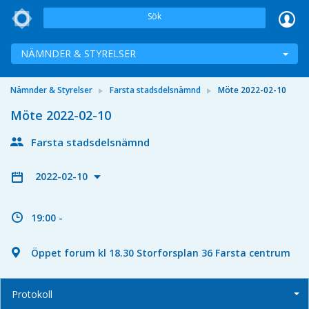
Sök
NÄMNDER & STYRELSER
Nämnder & Styrelser
Farsta stadsdelsnämnd
Möte 2022-02-10
Möte 2022-02-10
Farsta stadsdelsnämnd
2022-02-10
19:00 -
Öppet forum kl 18.30 Storforsplan 36 Farsta centrum
Protokoll