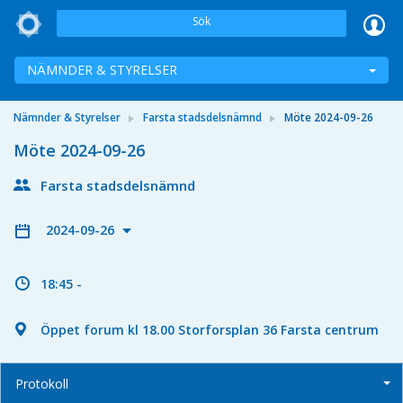
Sök
NÄMNDER & STYRELSER
Nämnder & Styrelser
Farsta stadsdelsnämnd
Möte 2024-09-26
Möte 2024-09-26
Farsta stadsdelsnämnd
2024-09-26
18:45 -
Öppet forum kl 18.00 Storforsplan 36 Farsta centrum
Protokoll