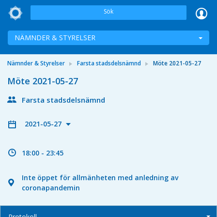
Sök
NÄMNDER & STYRELSER
Nämnder & Styrelser
Farsta stadsdelsnämnd
Möte 2021-05-27
Möte 2021-05-27
Farsta stadsdelsnämnd
2021-05-27
18:00 - 23:45
Inte öppet för allmänheten med anledning av
coronapandemin
Protokoll