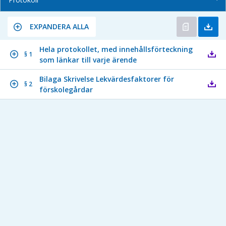
EXPANDERA ALLA
Hela protokollet, med innehållsförteckning
§ 1
som länkar till varje ärende
Bilaga Skrivelse Lekvärdesfaktorer för
§ 2
förskolegårdar