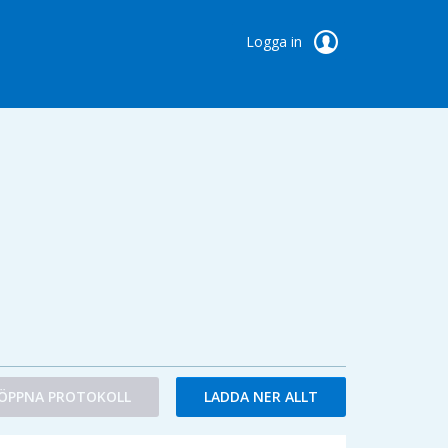
Logga in
ÖPPNA PROTOKOLL
LADDA NER ALLT