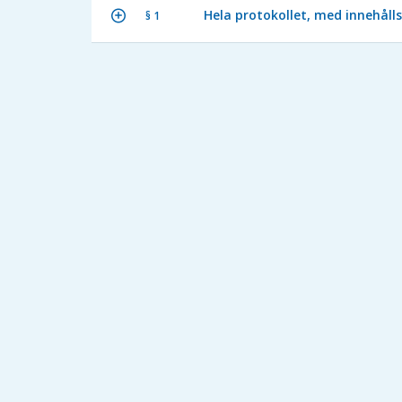
Hela protokollet, med innehålls
§ 1