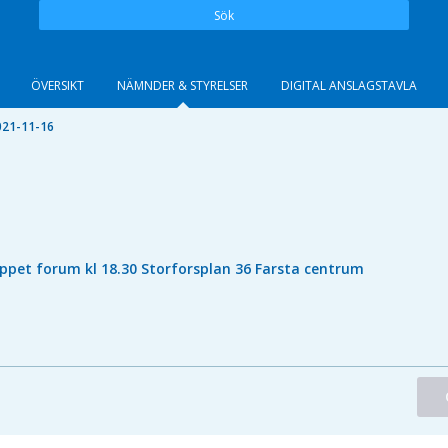
Sök
ÖVERSIKT
NÄMNDER & STYRELSER
DIGITAL ANSLAGSTAVLA
021-11-16
ppet forum kl 18.30 Storforsplan 36 Farsta centrum