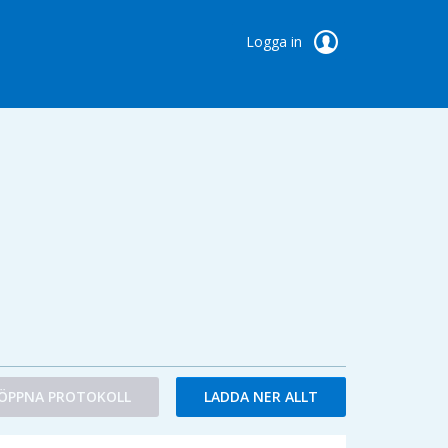
Logga in
ÖPPNA PROTOKOLL
LADDA NER ALLT