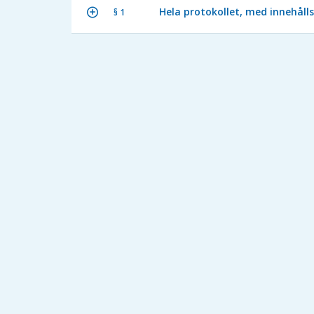
Hela protokollet, med innehålls
§ 1