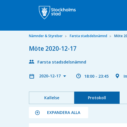
Nämnder & Styrelser
Farsta stadsdelsnämnd
Möte 2
Möte 2020-12-17
Farsta stadsdelsnämnd
2020-12-17
18:00 - 23:45
I
Kallelse
Protokoll
EXPANDERA ALLA