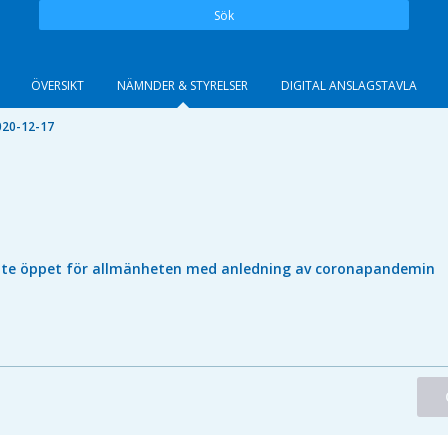
Sök
ÖVERSIKT
NÄMNDER & STYRELSER
DIGITAL ANSLAGSTAVLA
020-12-17
nte öppet för allmänheten med anledning av coronapandemin