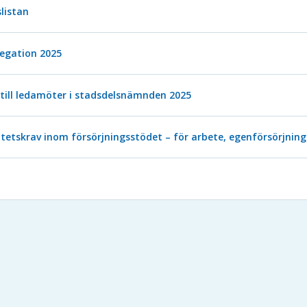
listan
egation 2025
till ledamöter i stadsdelsnämnden 2025
tetskrav inom försörjningsstödet – för arbete, egenförsörjning