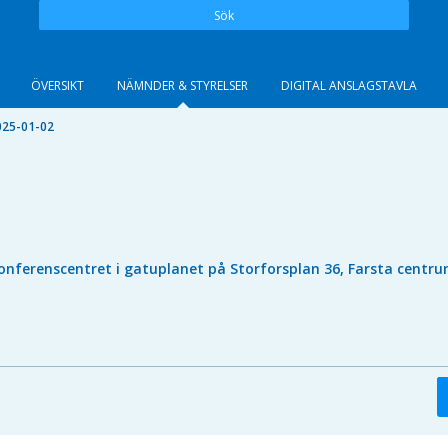
Sök
ÖVERSIKT
NÄMNDER & STYRELSER
DIGITAL ANSLAGSTAVLA
025-01-02
onferenscentret i gatuplanet på Storforsplan 36, Farsta centr