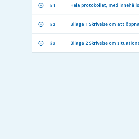
Hela protokollet, med innehålls
§ 1
Bilaga 1 Skrivelse om att öppna 
§ 2
Bilaga 2 Skrivelse om situatio
§ 3