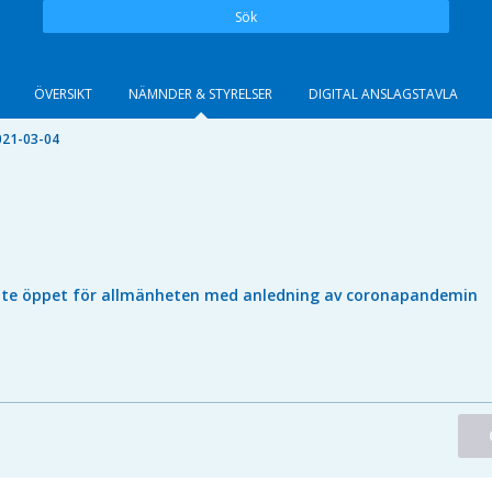
Sök
ÖVERSIKT
NÄMNDER & STYRELSER
DIGITAL ANSLAGSTAVLA
021-03-04
nte öppet för allmänheten med anledning av coronapandemin