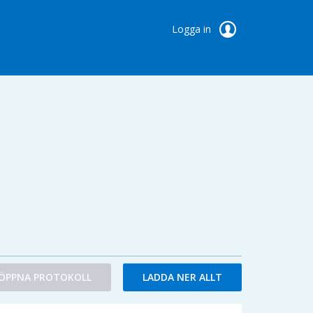
Logga in
ÖPPNA PROTOKOLL
LADDA NER ALLT