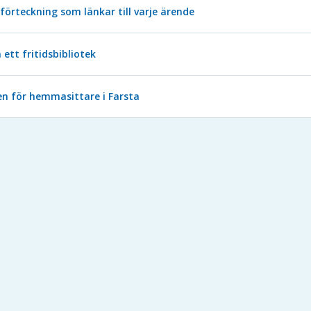
förteckning som länkar till varje ärende
ett fritidsbibliotek
nen för hemmasittare i Farsta