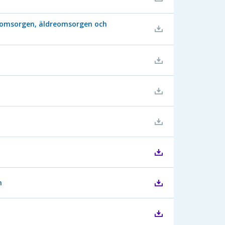
jeomsorgen, äldreomsorgen och
n