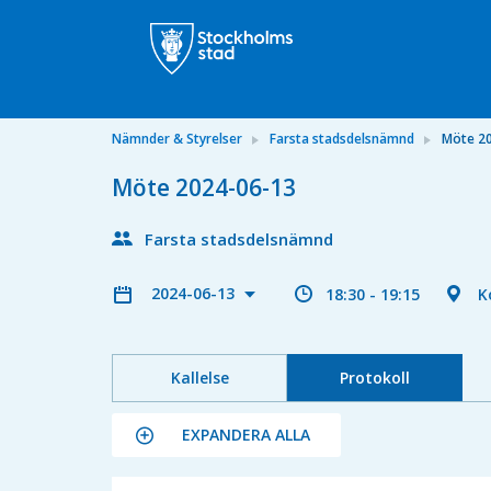
Nämnder & Styrelser
Farsta stadsdelsnämnd
Möte 2
Möte 2024-06-13
Farsta stadsdelsnämnd
2024-06-13
18:30 - 19:15
K
Kallelse
Protokoll
EXPANDERA ALLA