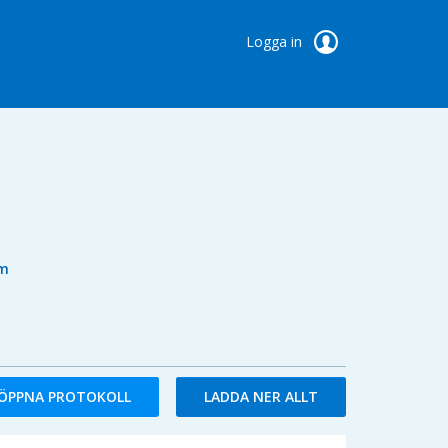
Logga in
um
ÖPPNA PROTOKOLL
LADDA NER ALLT