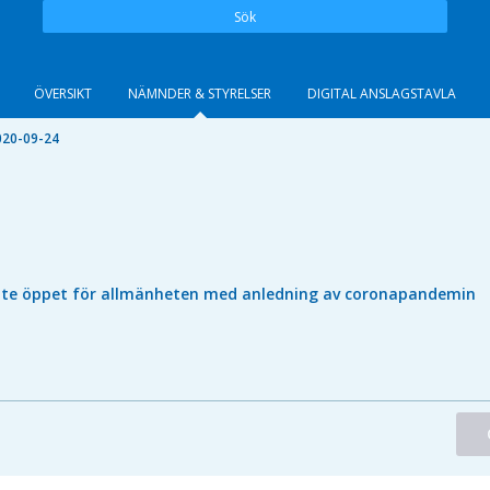
Sök
ÖVERSIKT
NÄMNDER & STYRELSER
DIGITAL ANSLAGSTAVLA
020-09-24
nte öppet för allmänheten med anledning av coronapandemin