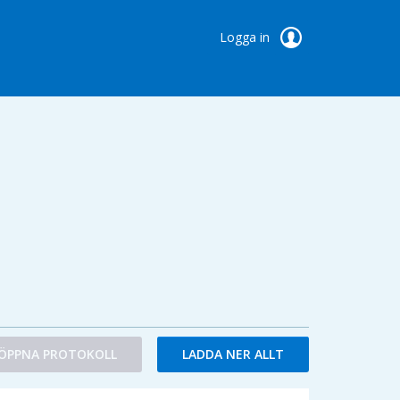
Logga in
ÖPPNA PROTOKOLL
LADDA NER ALLT