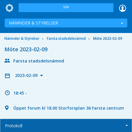
Sök
NÄMNDER & STYRELSER
Nämnder & Styrelser
Farsta stadsdelsnämnd
Möte 2023-02-09
Möte 2023-02-09
Farsta stadsdelsnämnd
2023-02-09
18:45 -
Öppet forum kl 18.00 Storforsplan 36 Farsta centrum
Protokoll