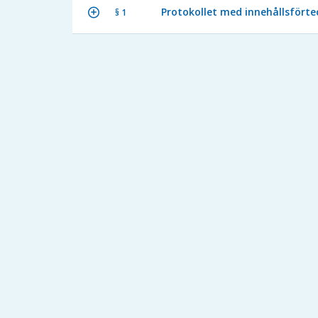
Protokollet med innehållsförtec
§ 1