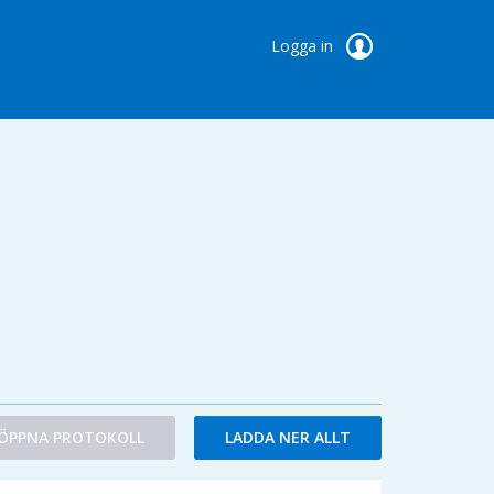
Logga in
ÖPPNA PROTOKOLL
LADDA NER ALLT