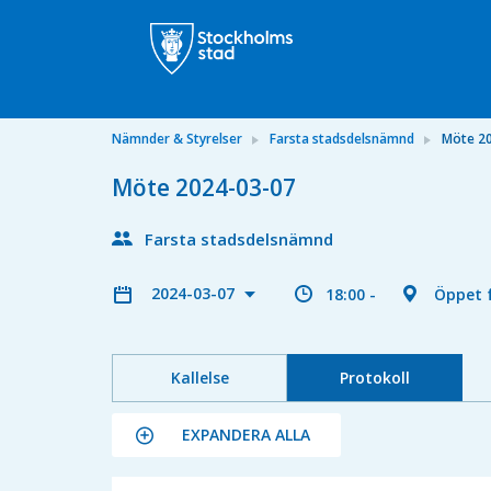
Nämnder & Styrelser
Farsta stadsdelsnämnd
Möte 2
Möte 2024-03-07
Farsta stadsdelsnämnd
2024-03-07
18:00 -
Öppet f
Kallelse
Protokoll
EXPANDERA ALLA