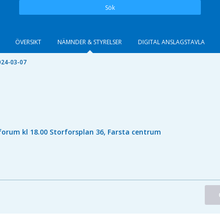
Sök
ÖVERSIKT
NÄMNDER & STYRELSER
DIGITAL ANSLAGSTAVLA
024-03-07
orum kl 18.00 Storforsplan 36, Farsta centrum