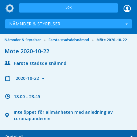
Sök
NÄMNDER & STYRELSER
Nämnder & Styrelser
Farsta stadsdelsnämnd
Möte 2020-10-22
Möte 2020-10-22
Farsta stadsdelsnämnd
2020-10-22
18:00 - 23:45
Inte öppet för allmänheten med anledning av
coronapandemin
Protokoll