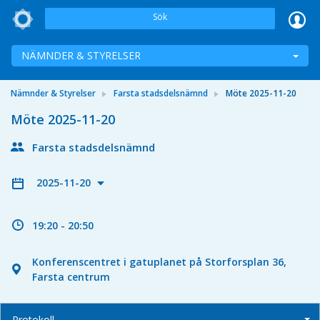
Sök
NÄMNDER & STYRELSER
Nämnder & Styrelser
Farsta stadsdelsnämnd
Möte 2025-11-20
Möte 2025-11-20
Farsta stadsdelsnämnd
2025-11-20
19:20 - 20:50
Konferenscentret i gatuplanet på Storforsplan 36,
Farsta centrum
Protokoll