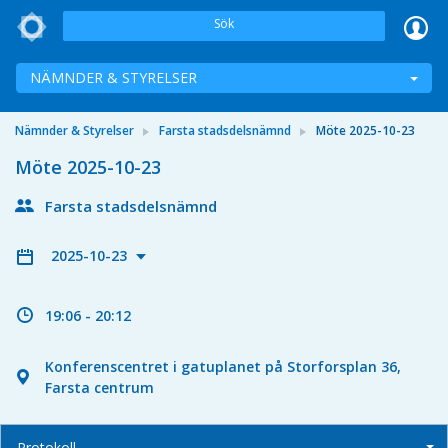
Sök
NÄMNDER & STYRELSER
Nämnder & Styrelser
Farsta stadsdelsnämnd
Möte 2025-10-23
Möte 2025-10-23
Farsta stadsdelsnämnd
2025-10-23
19:06 - 20:12
Konferenscentret i gatuplanet på Storforsplan 36,
Farsta centrum
Protokoll