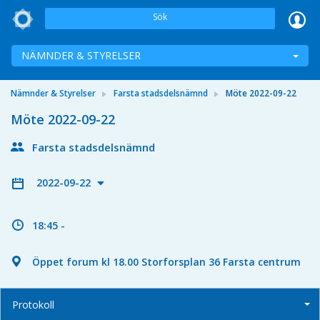
Sök
NÄMNDER & STYRELSER
Nämnder & Styrelser
Farsta stadsdelsnämnd
Möte 2022-09-22
Möte 2022-09-22
Farsta stadsdelsnämnd
2022-09-22
18:45 -
Öppet forum kl 18.00 Storforsplan 36 Farsta centrum
Protokoll