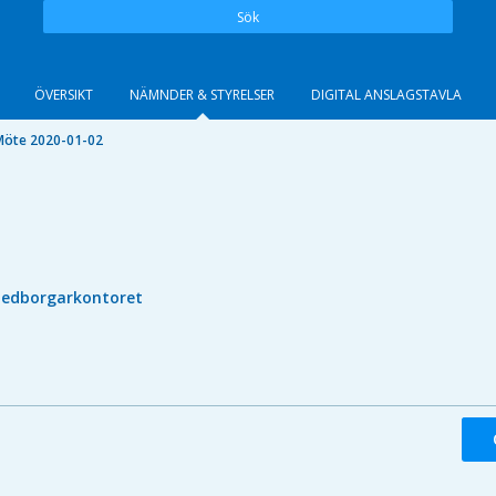
Sök
ÖVERSIKT
NÄMNDER & STYRELSER
DIGITAL ANSLAGSTAVLA
Möte 2020-01-02
edborgarkontoret