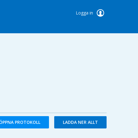
Logga in
ÖPPNA PROTOKOLL
LADDA NER ALLT